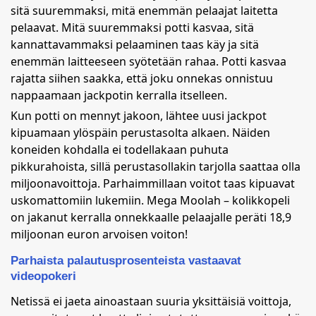
sitä suuremmaksi, mitä enemmän pelaajat laitetta
pelaavat. Mitä suuremmaksi potti kasvaa, sitä
kannattavammaksi pelaaminen taas käy ja sitä
enemmän laitteeseen syötetään rahaa. Potti kasvaa
rajatta siihen saakka, että joku onnekas onnistuu
nappaamaan jackpotin kerralla itselleen.
Kun potti on mennyt jakoon, lähtee uusi jackpot
kipuamaan ylöspäin perustasolta alkaen. Näiden
koneiden kohdalla ei todellakaan puhuta
pikkurahoista, sillä perustasollakin tarjolla saattaa olla
miljoonavoittoja. Parhaimmillaan voitot taas kipuavat
uskomattomiin lukemiin. Mega Moolah – kolikkopeli
on jakanut kerralla onnekkaalle pelaajalle peräti 18,9
miljoonan euron arvoisen voiton!
Parhaista palautusprosenteista vastaavat
videopokeri
Netissä ei jaeta ainoastaan suuria yksittäisiä voittoja,