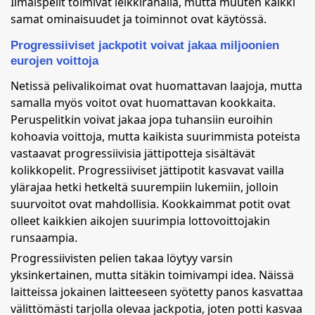
Ilmaispelit toimivat leikkirahalla, mutta muuten kaikki
samat ominaisuudet ja toiminnot ovat käytössä.
Progressiiviset jackpotit voivat jakaa miljoonien
eurojen voittoja
Netissä pelivalikoimat ovat huomattavan laajoja, mutta
samalla myös voitot ovat huomattavan kookkaita.
Peruspelitkin voivat jakaa jopa tuhansiin euroihin
kohoavia voittoja, mutta kaikista suurimmista poteista
vastaavat progressiivisia jättipotteja sisältävät
kolikkopelit. Progressiiviset jättipotit kasvavat vailla
ylärajaa hetki hetkeltä suurempiin lukemiin, jolloin
suurvoitot ovat mahdollisia. Kookkaimmat potit ovat
olleet kaikkien aikojen suurimpia lottovoittojakin
runsaampia.
Progressiivisten pelien takaa löytyy varsin
yksinkertainen, mutta sitäkin toimivampi idea. Näissä
laitteissa jokainen laitteeseen syötetty panos kasvattaa
välittömästi tarjolla olevaa jackpotia, joten potti kasvaa