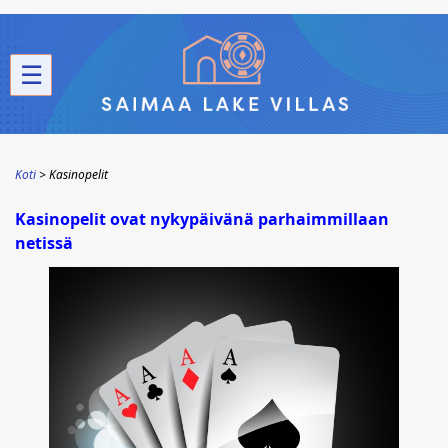
☰
Koti
Kasinopelit
Kasinopelit ovat nykypäivänä parhaimmillaan
netissä