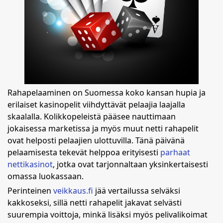
Rahapelaaminen on Suomessa koko kansan hupia ja
erilaiset kasinopelit viihdyttävät pelaajia laajalla
skaalalla. Kolikkopeleistä pääsee nauttimaan
jokaisessa marketissa ja myös muut netti rahapelit
ovat helposti pelaajien ulottuvilla. Tänä päivänä
pelaamisesta tekevät helppoa erityisesti
parhaat
nettikasinot
, jotka ovat tarjonnaltaan yksinkertaisesti
omassa luokassaan.
Perinteinen
veikkaus.fi
jää vertailussa selväksi
kakkoseksi, sillä netti rahapelit jakavat selvästi
suurempia voittoja, minkä lisäksi myös pelivalikoimat