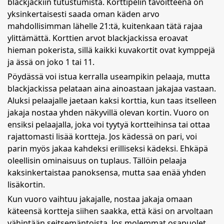
blackjackiin tutustumista. Korttipelin tavoitteena on
yksinkertaisesti saada oman käden arvo
mahdollisimman lähelle 21:tä, kuitenkaan tätä rajaa
ylittämättä. Korttien arvot blackjackissa eroavat
hieman pokerista, sillä kaikki kuvakortit ovat kymppejä
ja ässä on joko 1 tai 11.
Pöydässä voi istua kerralla useampikin pelaaja, mutta
blackjackissa pelataan aina ainoastaan jakajaa vastaan.
Aluksi pelaajalle jaetaan kaksi korttia, kun taas itselleen
jakaja nostaa yhden näkyvillä olevan kortin. Vuoro on
ensiksi pelaajalla, joka voi tyytyä kortteihinsa tai ottaa
rajattomasti lisää kortteja. Jos kädessä on pari, voi
parin myös jakaa kahdeksi erilliseksi kädeksi. Ehkäpä
oleellisin ominaisuus on tuplaus. Tällöin pelaaja
kaksinkertaistaa panoksensa, mutta saa enää yhden
lisäkortin.
Kun vuoro vaihtuu jakajalle, nostaa jakaja omaan
käteensä kortteja siihen saakka, että käsi on arvoltaan
vähintään seitsemäntoista. Jos molemmat osapuolet