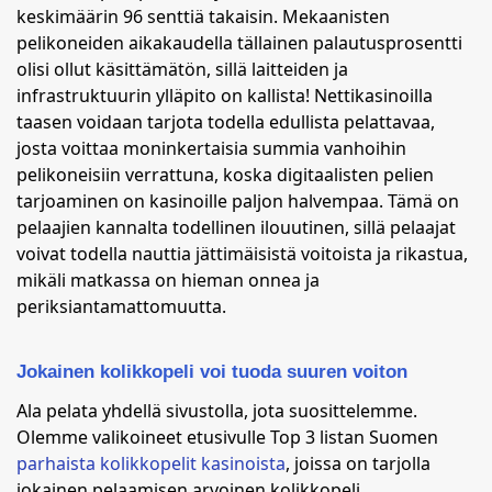
keskimäärin 96 senttiä takaisin. Mekaanisten
pelikoneiden aikakaudella tällainen palautusprosentti
olisi ollut käsittämätön, sillä laitteiden ja
infrastruktuurin ylläpito on kallista! Nettikasinoilla
taasen voidaan tarjota todella edullista pelattavaa,
josta voittaa moninkertaisia summia vanhoihin
pelikoneisiin verrattuna, koska digitaalisten pelien
tarjoaminen on kasinoille paljon halvempaa. Tämä on
pelaajien kannalta todellinen ilouutinen, sillä pelaajat
voivat todella nauttia jättimäisistä voitoista ja rikastua,
mikäli matkassa on hieman onnea ja
periksiantamattomuutta.
Jokainen kolikkopeli voi tuoda suuren voiton
Ala pelata yhdellä sivustolla, jota suosittelemme.
Olemme valikoineet etusivulle Top 3 listan Suomen
parhaista kolikkopelit kasinoista
, joissa on tarjolla
jokainen pelaamisen arvoinen kolikkopeli.