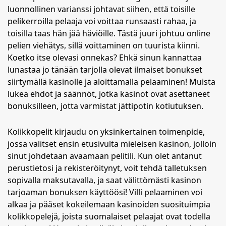
luonnollinen varianssi johtavat siihen, että toisille
pelikerroilla pelaaja voi voittaa runsaasti rahaa, ja
toisilla taas hän jää häviöille. Tästä juuri johtuu online
pelien viehätys, sillä voittaminen on tuurista kiinni.
Koetko itse olevasi onnekas? Ehkä sinun kannattaa
lunastaa jo tänään tarjolla olevat ilmaiset bonukset
siirtymällä kasinolle ja aloittamalla pelaaminen! Muista
lukea ehdot ja säännöt, jotka kasinot ovat asettaneet
bonuksilleen, jotta varmistat jättipotin kotiutuksen.
Kolikkopelit kirjaudu on yksinkertainen toimenpide,
jossa valitset ensin etusivulta mieleisen kasinon, jolloin
sinut johdetaan avaamaan pelitili. Kun olet antanut
perustietosi ja rekisteröitynyt, voit tehdä talletuksen
sopivalla maksutavalla, ja saat välittömästi kasinon
tarjoaman bonuksen käyttöösi! Villi pelaaminen voi
alkaa ja pääset kokeilemaan kasinoiden suosituimpia
kolikkopelejä, joista suomalaiset pelaajat ovat todella