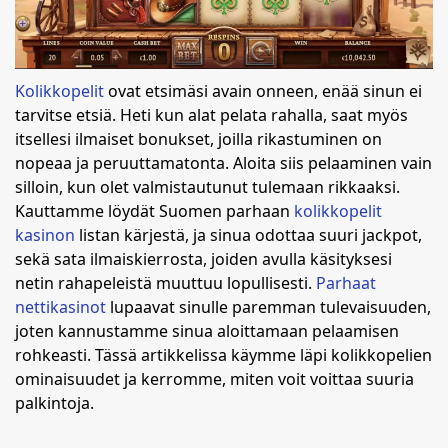
Kolikkopelit
ovat etsimäsi avain onneen, enää sinun ei
tarvitse etsiä. Heti kun alat pelata rahalla, saat myös
itsellesi ilmaiset bonukset, joilla rikastuminen on
nopeaa ja peruuttamatonta. Aloita siis pelaaminen vain
silloin, kun olet valmistautunut tulemaan rikkaaksi.
Kauttamme löydät Suomen parhaan
kolikkopelit
kasinon
listan kärjestä, ja sinua odottaa suuri jackpot,
sekä sata ilmaiskierrosta, joiden avulla käsityksesi
netin rahapeleistä muuttuu lopullisesti.
Parhaat
nettikasinot
lupaavat sinulle paremman tulevaisuuden,
joten kannustamme sinua aloittamaan pelaamisen
rohkeasti. Tässä artikkelissa käymme läpi kolikkopelien
ominaisuudet ja kerromme, miten voit voittaa suuria
palkintoja.