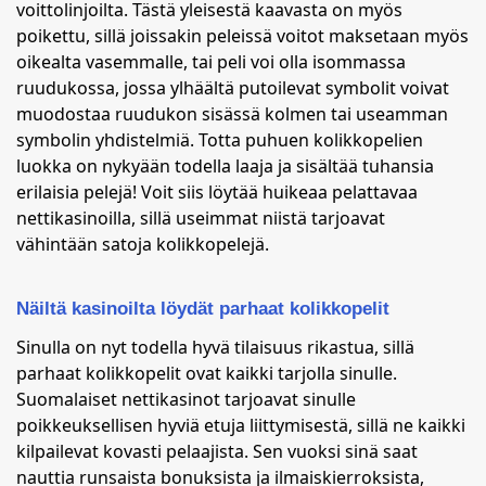
voittolinjoilta. Tästä yleisestä kaavasta on myös
poikettu, sillä joissakin peleissä voitot maksetaan myös
oikealta vasemmalle, tai peli voi olla isommassa
ruudukossa, jossa ylhäältä putoilevat symbolit voivat
muodostaa ruudukon sisässä kolmen tai useamman
symbolin yhdistelmiä. Totta puhuen kolikkopelien
luokka on nykyään todella laaja ja sisältää tuhansia
erilaisia pelejä! Voit siis löytää huikeaa pelattavaa
nettikasinoilla, sillä useimmat niistä tarjoavat
vähintään satoja kolikkopelejä.
Näiltä kasinoilta löydät parhaat kolikkopelit
Sinulla on nyt todella hyvä tilaisuus rikastua, sillä
parhaat kolikkopelit ovat kaikki tarjolla sinulle.
Suomalaiset nettikasinot tarjoavat sinulle
poikkeuksellisen hyviä etuja liittymisestä, sillä ne kaikki
kilpailevat kovasti pelaajista. Sen vuoksi sinä saat
nauttia runsaista bonuksista ja ilmaiskierroksista,