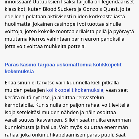
innoissaan! Uutuuksien lisäksi tarjolla on legendaariset
klassikot, kuten Blood Suckers ja Gonzo s Quest, joita
edelleen pelataan aktiivisesti niiden korkeasta iästä
huolimatta! Jokainen casinopeli voi tuottaa sinulle
voittoja, joten kokeile montaa erilaista peliä ja pyöräytä
muutama kierros vähintään parin euron panoksilla,
jotta voit voittaa muhkeita potteja!
Paras kasino tarjoaa uskomattomia kolikkopelit
kokemuksia
Enää sinun ei tarvitse vain kuunnella kieli pitkällä
muiden pelaajien
kolikkopelit kokemuksia
, vaan saat
kerätä niitä nyt itse, ja aloittaa rehvastelun
kerhotalolla. Kun sinulla on paljon rahaa, voit levitellä
isoja seteleitäsi muiden nähden ja näin osoittaa
varallisuutesi kasvaneen. Silloin saat muilta enemmän
kunnioitusta ja ihailua. Voit myös kuluttaa enemmän
rahaa, joka onkin uhkapelaamisen paras puoli. Saat